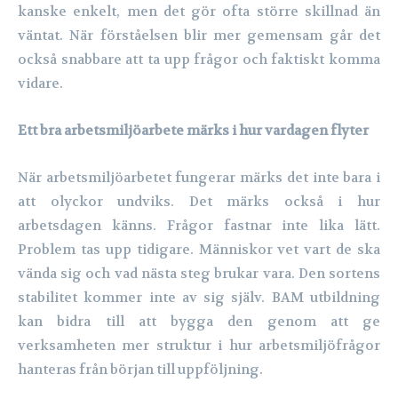
kanske enkelt, men det gör ofta större skillnad än
väntat. När förståelsen blir mer gemensam går det
också snabbare att ta upp frågor och faktiskt komma
vidare.
Ett bra arbetsmiljöarbete märks i hur vardagen flyter
När arbetsmiljöarbetet fungerar märks det inte bara i
att olyckor undviks. Det märks också i hur
arbetsdagen känns. Frågor fastnar inte lika lätt.
Problem tas upp tidigare. Människor vet vart de ska
vända sig och vad nästa steg brukar vara. Den sortens
stabilitet kommer inte av sig själv. BAM utbildning
kan bidra till att bygga den genom att ge
verksamheten mer struktur i hur arbetsmiljöfrågor
hanteras från början till uppföljning.