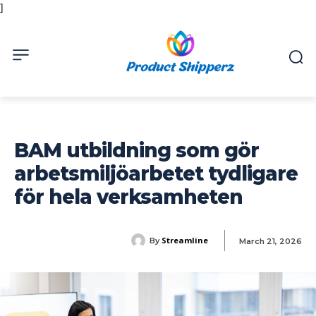
]
BAM utbildning som gör
arbetsmiljöarbetet tydligare
för hela verksamheten
Streamline
By
March 21, 2026