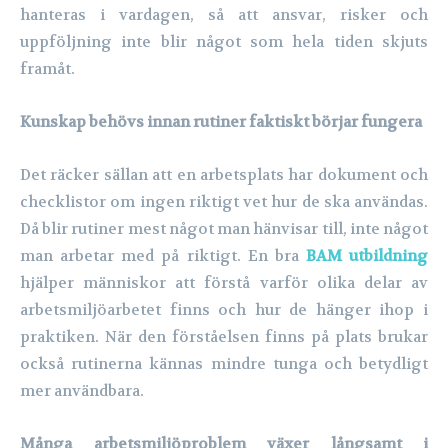
hanteras i vardagen, så att ansvar, risker och
uppföljning inte blir något som hela tiden skjuts
framåt.
Kunskap behövs innan rutiner faktiskt börjar fungera
Det räcker sällan att en arbetsplats har dokument och
checklistor om ingen riktigt vet hur de ska användas.
Då blir rutiner mest något man hänvisar till, inte något
man arbetar med på riktigt. En bra
BAM utbildning
hjälper människor att förstå varför olika delar av
arbetsmiljöarbetet finns och hur de hänger ihop i
praktiken. När den förståelsen finns på plats brukar
också rutinerna kännas mindre tunga och betydligt
mer användbara.
Många arbetsmiljöproblem växer långsamt i