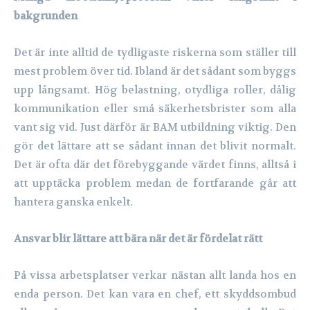
bakgrunden
Det är inte alltid de tydligaste riskerna som ställer till
mest problem över tid. Ibland är det sådant som byggs
upp långsamt. Hög belastning, otydliga roller, dålig
kommunikation eller små säkerhetsbrister som alla
vant sig vid. Just därför är BAM utbildning viktig. Den
gör det lättare att se sådant innan det blivit normalt.
Det är ofta där det förebyggande värdet finns, alltså i
att upptäcka problem medan de fortfarande går att
hantera ganska enkelt.
Ansvar blir lättare att bära när det är fördelat rätt
På vissa arbetsplatser verkar nästan allt landa hos en
enda person. Det kan vara en chef, ett skyddsombud