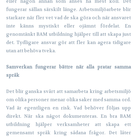
eller någon annan som anses ha mest koll. Det
fungerar sällan särskilt länge. Arbetsmiljöarbete blir
starkare när fler vet vad de ska göra och när ansvaret
inte känns mystiskt eller ojämnt fördelat. En
genomtänkt BAM utbildning hjälper till att skapa just
det. Tydligare ansvar gör att fler kan agera tidigare
utan att behöva tveka.
Samverkan fungerar bättre när alla pratar samma
språk
Det blir ganska svårt att samarbeta kring arbetsmiljö
om olika personer menar olika saker med samma ord.
Vad är egentligen en risk. Vad behöver följas upp
direkt. När ska något dokumenteras. En bra BAM
utbildning hjälper verksamheter att skapa ett
gemensamt språk kring sådana frågor. Det låter